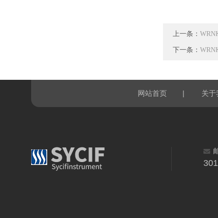
上一条：
WRN
下一条：
WRN
|
网站首页
关于
30