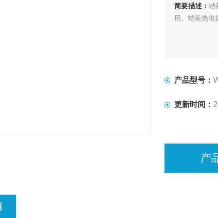
简要描述：
铠
用。铠装热电偶
产品型号：
更新时间：
2
产
绍