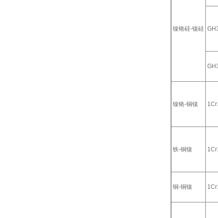
镍铬硅-镍硅
GH
GH
镍铬-铜镍
1Cr
铁-铜镍
1Cr
铜-铜镍
1Cr