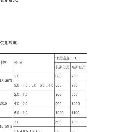
固定形式:
使用温度:
使用温度（°Ｃ）
管材料
外 径
长期使用
短期使用
2.0
600
700
18Ni9Ti
3.0，4.0，5.0，6.0，8.0
800
900
2.0，3.0
800
900
3030
4.0，5.0
900
1000
6.0，8.0
1000
1100
2.0
600
700
18Ni9Ti
3.0,4.0,5.0,6.0,8.0
800
900