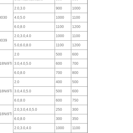
2.0,3.0
900
1000
3030
4.0,5.0
1000
1100
6.0,8.0
1100
1200
2.0,3.0,4.0
1000
1100
3039
5.0,6.0,8.0
1100
1200
2.0
500
600
18Ni9Ti
3.0,4.0,5.0
600
700
6.0,8.0
700
800
2.0
400
500
18Ni9Ti
3.0,4.0,5.0
500
600
6.0,8.0
600
750
2.0,3.0,4.0,5.0
250
300
18Ni9Ti
6.0,8.0
300
350
2.0,3.0,4.0
1000
1100