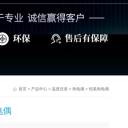
>
>
>
> 铠装热电偶
首页
产品中心
温度仪表
热电偶
电偶