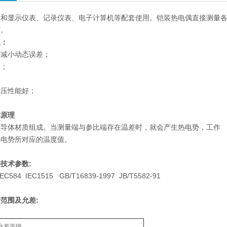
和显示仪表、记录仪表、电子计算机等配套使用。铠装热电偶直接测量各种生
度。
点：
，减小动态误差；
用；
耐压性能好；
作原理
同导体材质组成。当测量端与参比端存在温差时，就会产生热电势，工作
热电势所对应的温度值。
技术参数:
584 IEC1515 GB/T16839-1997 JB/T5582-91
范围及允差:
允差等级