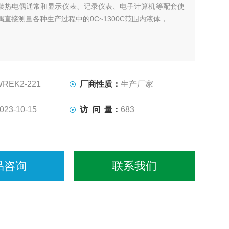
装热电偶通常和显示仪表、记录仪表、电子计算机等配套使
直接测量各种生产过程中的0C~1300C范围内液体，
WREK2-221
厂商性质：
生产厂家
023-10-15
访 问 量：
683
品咨询
联系我们