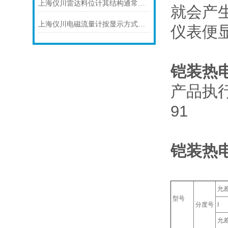
上海仪川雷达料位计其结构通常由以下部分组成
就会产
上海仪川电磁流量计按显示方式分类
仪表便
铠装热
产品执行标准
91
铠装热
允
型号
分度号
I
允