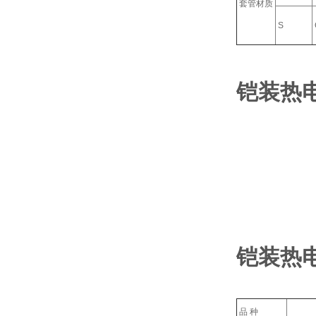
套管材质
S
铠装热
铠装热
品 种