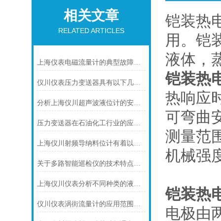
相关文章
铠装热
RELATED ARTICLES
用。铠装
液体，
上海仪表电磁流量计的典型故障诊断及处理方法
铠装热
仪川仪表压力变送器具有以下几大技术特点
热响应
分析上海仪川超声波液位计的安装原理
可弯曲
压力变送器在石油化工行业的应用说明
测量范
上海仪川射频导纳料位计有着以下几大技术特点
机械强
关于多路智能巡检仪的技术特点，你怎么看呢？
上海仪川仪表分析不同种类的液位变送器
铠装热
仪川仪表涡街流量计的应用范围主要包括以下几个方面
电极由