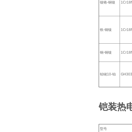
镍铬-铜镍
1Cr18N
铁-铜镍
1Cr18N
铜-铜镍
1Cr18N
铂铑10-铂
GH30
铠装热
型号