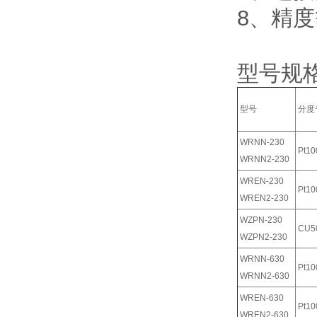
8、精度
型号规
型号
分度
WRNN-230
Pt10
WRNN2-230
WREN-230
Pt10
WREN2-230
WZPN-230
CU5
WZPN2-230
WRNN-630
Pt10
WRNN2-630
WREN-630
Pt10
WREN2-630