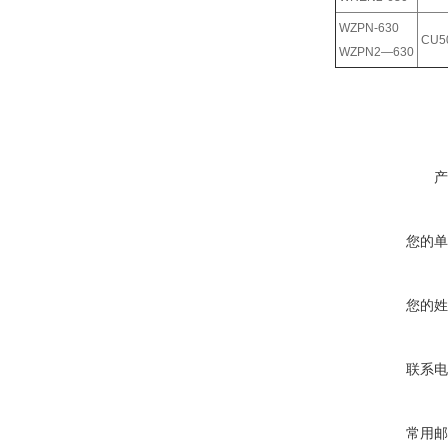
WZPN-630
CU5
WZPN2—630
产
您的单
您的姓
联系电
常用邮