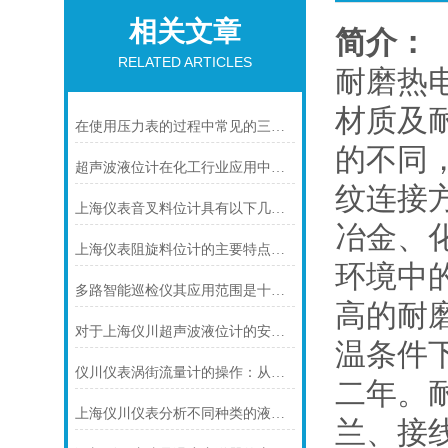
相关文章
简介：
RELATED ARTICLES
耐磨热
材质及
在使用压力表的过程中常见的三个问题及解决方法
的不同
超声波液位计在化工行业应用中碰到的常见问题及解决方案
纹连接方
上海仪表音叉料位计具有以下几个主要的用途
冶金、
上海仪表阻旋料位计的主要特点可归纳如下
环境中
多路智能巡检仪其应用范围是十分广泛的
高的耐
对于上海仪川超声波液位计的安装原理你可知晓！
温条件
仪川仪表涡街流量计的操作：从头开始学
二年。
上海仪川仪表分析不同种类的液位变送器
兰、接