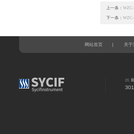
上一条：
WZC
下一条：
WZC
|
网站首页
关于
30