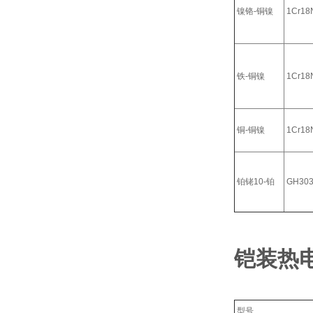
镍铬-铜镍
1Cr18N
铁-铜镍
1Cr18N
铜-铜镍
1Cr18N
铂铑10-铂
GH30
铠装热
型号