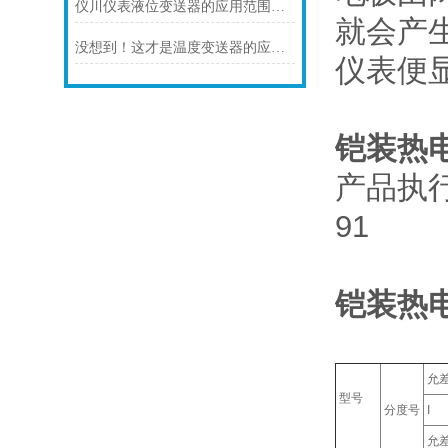
仪川仪表液位变送器的应用范围涵盖了多个行业和领域
就会产
没想到！这才是温度变送器的应用特点！
仪表便
铠装热
产品执行标准
91
铠装热
允
型号
分度号
I
允