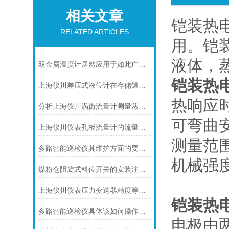
相关文章
铠装热
RELATED ARTICLES
用。铠装
液体，
双金属温度计居然应用于如此广泛的领域
铠装热
上海仪川差压式液位计在存储罐液位测量的应用
热响应
分析上海仪川涡街流量计测量蒸汽的三种方式
可弯曲
上海仪川仪表孔板流量计的流量计算公式
测量范
多路智能巡检仪其维护方面的要点是什么？
机械强
煤粉仓阻旋式料位开关的安装注意事项
上海仪川仪表压力变送器精度等级的划分方法
铠装热
多路智能巡检仪具体该如何操作呢？
电极由