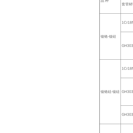
品 种
套管材
1Cr18N
镍铬-镍硅
GH30
1Cr18N
镍铬硅-镍硅
GH30
GH30