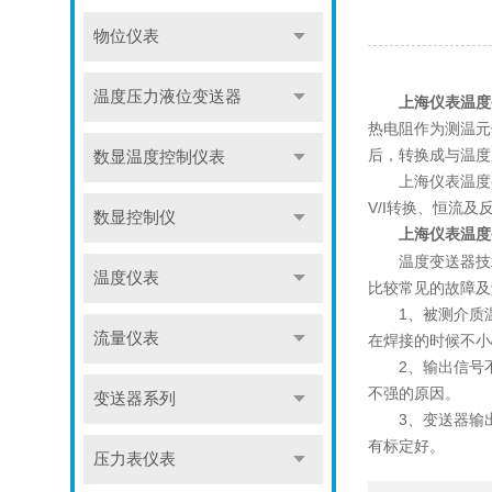
物位仪表
温度压力液位变送器
上海仪表温度
热电阻作为测温元
后，转换成与温度成
数显温度控制仪表
上海仪表温度变
V/I转换、恒流及
数显控制仪
上海仪表温度
温度变送器技术
温度仪表
比较常见的故障及
1、被测介质温
流量仪表
在焊接的时候不小
2、输出信号不
不强的原因。
变送器系列
3、变送器输出
有标定好。
压力表仪表