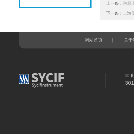
上一条：
说起
下一条：
上海
|
网站首页
关于
30