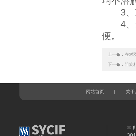
均不溶
3、重
4、无
便。
上一条：
在对
下一条：
阻旋
|
网站首页
关于
30