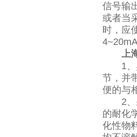
信号输出
或者当
时，应
4~20
上
1、具
节，并
便的与
2、采
的耐化
化性物