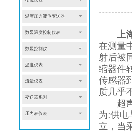
物位仪表
温度压力液位变送器
上
数显温度控制仪表
在测量
数显控制仪
射后被
温度仪表
缩器件
传感器
流量仪表
质几乎
变送器系列
超声波
为:供
压力表仪表
立，当