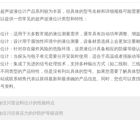
的超声波液位计产品系列较为丰富，但具体的型号名称和详细规格可能需
可以提供一些常见的超声波液位计类型和特性：
液位计：适用于大多数常规的液位测量需求，通常具有自动功率调整、增
液位计：设计用于腐蚀性环境中的液位测量，设备材质选择上会更加注重
液位计：针对存在爆炸风险的危险环境，这类液位计具备相应的防爆等级
液位计：当探头与电子单元需要分开安装时使用，适合于高温或者强振动
液位计：集成了先进的信号处理技术，支持多种输出方式（如二线制、三
不同类型的产品特性，但是没有列出具体的型号。如果您需要了解具体型号
网站或联系销售代表以获得最新和最准确的产品信息。同时，您也可以查
型号资料。
海仪川雷达料位计的性能特点
海仪川仪表压力的IP防护等级说明