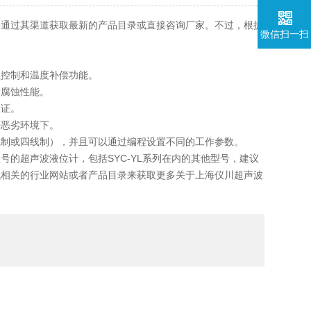
要通过其渠道获取最新的产品目录或直接咨询厂家。不过，根据
微信扫一扫
益控制和温度补偿功能。
耐腐蚀性能。
认证。
等恶劣环境下。
线制或四线制），并且可以通过编程设置不同的工作参数。
的超声波液位计，包括SYC-YL系列在内的其他型号，建议
找相关的行业网站或者产品目录来获取更多关于上海仪川超声波