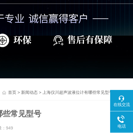
>
> 上海仪川超声波液位计有哪些常见型号
首页
新闻动态
在线交流
哪些常见型号
电话
量：
949