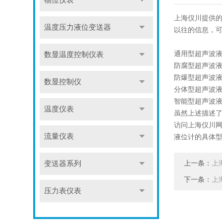
物位仪表
上海仪川提供
温度压力液位变送器
以往的信息，
通用型超声波
数显温度控制仪表
防腐型超声波
防爆型超声波
数显控制仪
分体型超声波
智能型超声波
温度仪表
虽然上述描述了
访问上海仪川
流量仪表
液位计的具体
上一条：
变送器系列
上
下一条：
上
压力表仪表