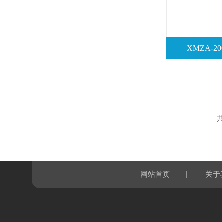
XMZA-
共
|
网站首页
关于