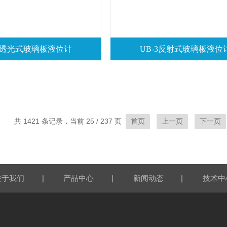
-1透光式玻璃板液位计
UB-3反射式玻璃板液位
共 1421 条记录，当前 25 / 237 页
首页
上一页
下一页
|
|
|
关于我们
产品中心
新闻动态
技术中