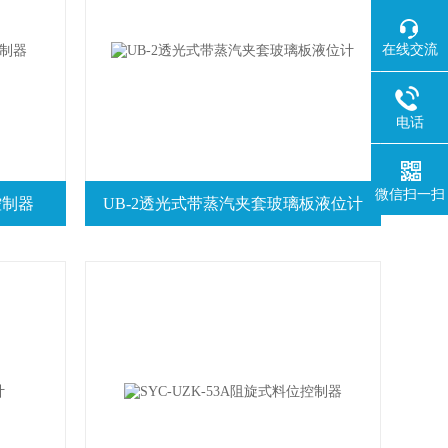
在线交流
电话
微信扫一扫
控制器
UB-2透光式带蒸汽夹套玻璃板液位计