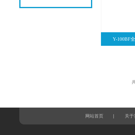
Y-100
共
|
网站首页
关于