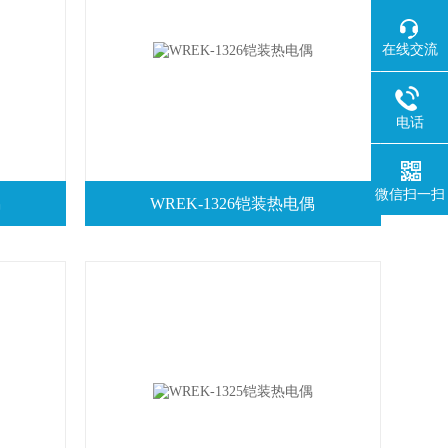
在线交流
电话
微信扫一扫
偶
WREK-1326铠装热电偶