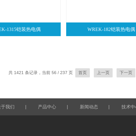
EK-1315铠装热电偶
WREK-182铠装热电偶
共 1421 条记录，当前 56 / 237 页
首页
上一页
下一页
|
|
|
关于我们
产品中心
新闻动态
技术中