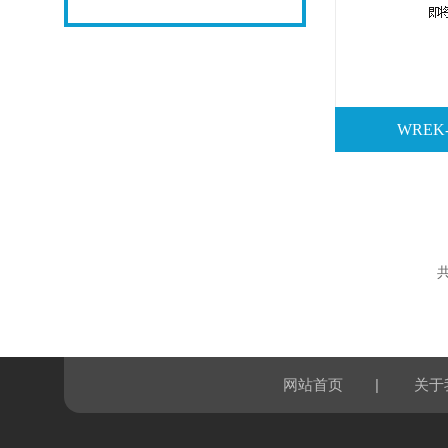
WREK
共
|
网站首页
关于