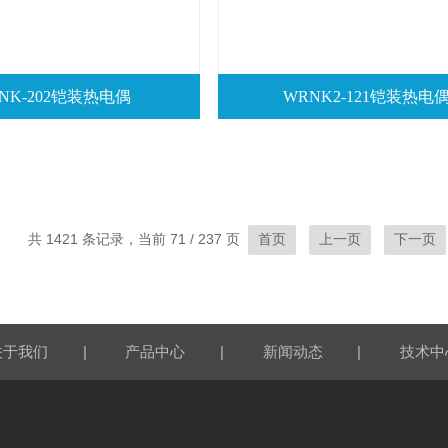
NK-202铠装热电偶
WRNK2-121铠装热电
共 1421 条记录，当前 71 / 237 页
首页
上一页
下一页
|
|
|
关于我们
产品中心
新闻动态
技术中