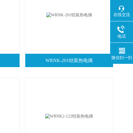
在线交流
电话
微信扫一扫
WRNK-201铠装热电偶